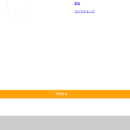
粟国
ゴリラチョップ
予約する