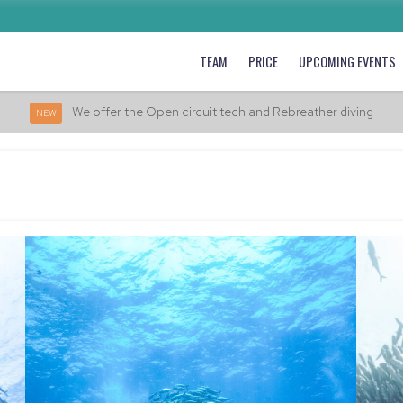
TEAM
PRICE
UPCOMING EVENTS
We offer the Open circuit tech and Rebreather diving
NEW