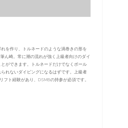
群れを作り、トルネードのような渦巻きの形を
の筆ん崎。常に潮の流れが強く上級者向けのダイ
ことができます。トルネードだけでなくボール
れられないダイビングになるはずです。上級者
ドリフト経験があり、DSMBの持参が必須です。