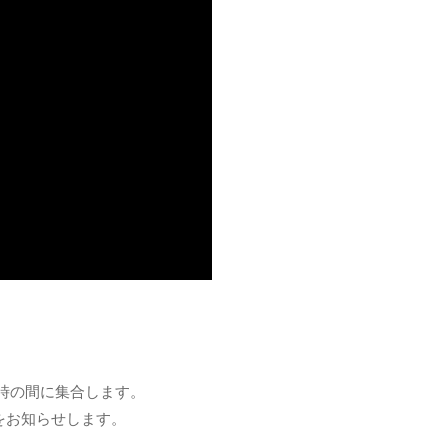
6時の間に集合します。
をお知らせします。