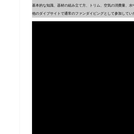
基本的な知識、器材の組み立て方、トリム、空気の消費量、水
他のダイブサイトで通常のファンダイビングとして参加してい